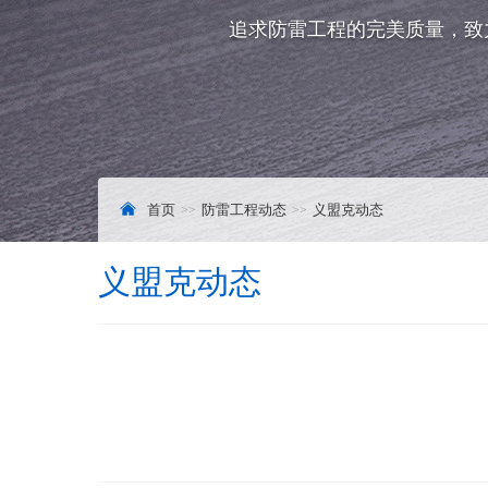
追求防雷工程的完美质量，致
首页
防雷工程动态
义盟克动态
义盟克动态