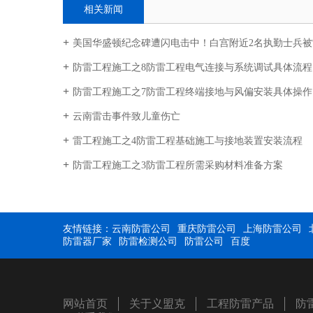
相关新闻
美国华盛顿纪念碑遭闪电击中！白宫附近2名执勤士兵被
防雷工程施工之8防雷工程电气连接与系统调试具体流程
防雷工程施工之7防雷工程终端接地与风偏安装具体操作
云南雷击事件致儿童伤亡
雷工程施工之4防雷工程基础施工与接地装置安装流程
防雷工程施工之3防雷工程所需采购材料准备方案
友情链接：
云南防雷公司
重庆防雷公司
上海防雷公司
防雷器厂家
防雷检测公司
防雷公司
百度
网站首页
关于义盟克
工程防雷产品
防