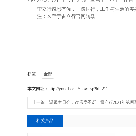
雷立行感恩有你，一路同行，工作与生活的美
注：来至于雷立行官网转载
标签：
全部
本文网址：
http://ymkfl.com/show.asp?id=211
上一篇：
温馨生日会，欢乐度圣诞—雷立行2021年第
相关产品