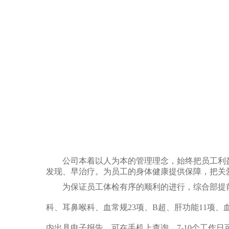
公司本着以人为本的管理理念，始终把员工利
发现、早治疗。为员工的身体健康提供保障，把关
为保证员工体检有序的顺利的进行，综合部提
科、耳鼻喉科、血常规
23项、B超、肝功能11
内出具电子报告，
可
在手机上查询，
7-10个工作