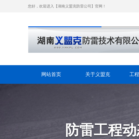
您好，欢迎进入【湖南义盟克防雷公司】官网！
网站首页
关于义盟克
工
防雷工程动