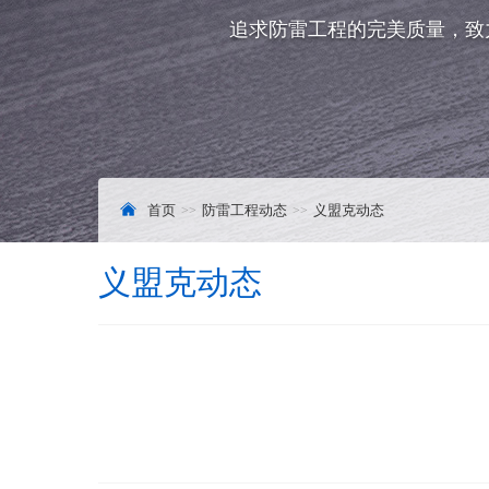
追求防雷工程的完美质量，致
首页
防雷工程动态
义盟克动态
义盟克动态