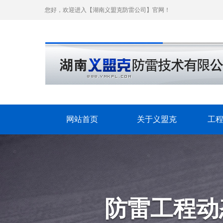
您好，欢迎进入【湖南义盟克防雷公司】官网！
网站首页
关于义盟克
工
防雷工程动