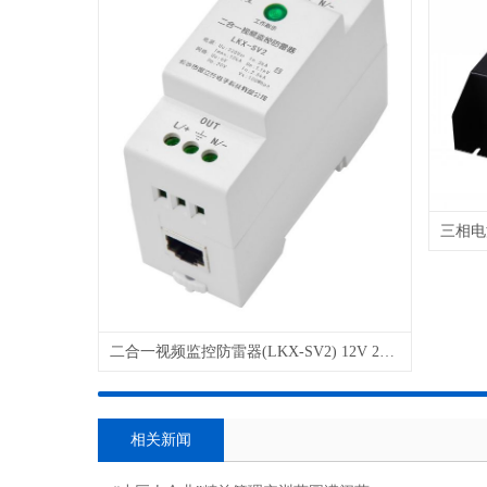
二合一视频监控防雷器(LKX-SV2) 12V 24V 48V 220V 电源 控制 网络
相关新闻