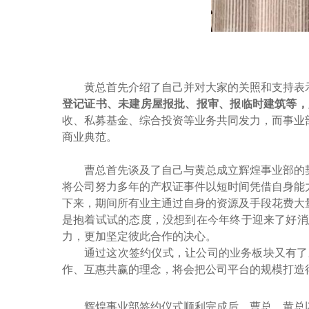
黄总首先介绍了自己并对大家的关照和支持表
登记证书、未建房屋报批、报审、报临时建筑等，
收、私募基金、综合投资等业务共同发力，而事业
商业典范。
曹总首先
谈及了自己与黄总成立辉煌事业部的
将公司努力多年的产权证事件以短时间凭借自身能
下来，期间所有业主通过自身的资源及手段花费大
是抱着试试的态度，没想到在今年终于迎来了好消
力，更加坚定彼此合作的决心。
通过这次
签约仪式
，
让
公司的业务板块又有了
作、互惠共赢的理念，
将会把公司平台的规模打造
辉煌事业部签约仪式顺利完成后，曹总、黄总