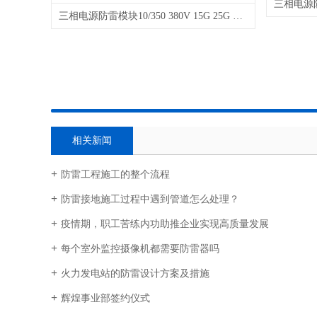
三相电源防雷模块10/350 380V 15G 25G 35G 50G
相关新闻
防雷工程施工的整个流程
防雷接地施工过程中遇到管道怎么处理？
疫情期，职工苦练内功助推企业实现高质量发展
每个室外监控摄像机都需要防雷器吗
火力发电站的防雷设计方案及措施
辉煌事业部签约仪式