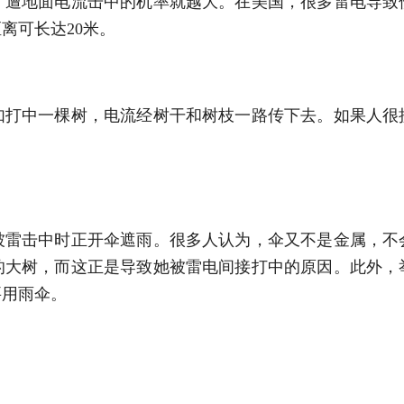
，遭地面电流击中的机率就越大。在美国，很多雷电导致
离可长达20米。
如打中一棵树，电流经树干和树枝一路传下去。如果人很
被雷击中时正开伞遮雨。很多人认为，伞又不是金属，不
的大树，而这正是导致她被雷电间接打中的原因。此外，
要用雨伞。