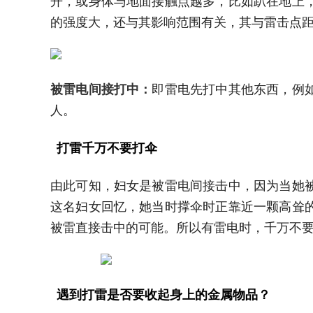
开，或身体与地面接触点越多，比如趴在地上
的强度大，还与其影响范围有关，其与雷击点距
被雷电间接打中：
即雷电先打中其他东西，例
人。
打雷千万不要打伞
由此可知，妇女是被雷电间接击中，因为当她
这名妇女回忆，她当时撑伞时正靠近一颗高耸
被雷直接击中的可能。所以有雷电时，千万不
遇到打雷是否要收起身上的金属物品？