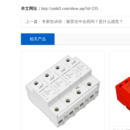
本文网址：
http://ymkfl.com/show.asp?id=235
上一篇：
专家告诉你：被雷击中会死吗？是什么感觉？
相关产品