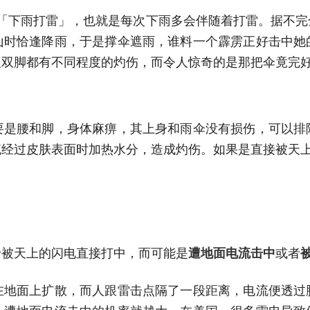
「下雨打雷」，也就是每次下雨多会伴随着打雷。据不完
山时恰逢降雨，于是撑伞遮雨，谁料一个霹雳正好击中她
及双脚都有不同程度的灼伤，而令人惊奇的是那把伞竟完
要是腰和脚，身体麻痹，其上身和雨伞没有损伤，可以排
流经过皮肤表面时加热水分，造成灼伤。如果是直接被天
于被天上的闪电直接打中，而可能是
遭地面电流击中
或者
在地面上扩散，而人跟雷击点隔了一段距离，电流便透过