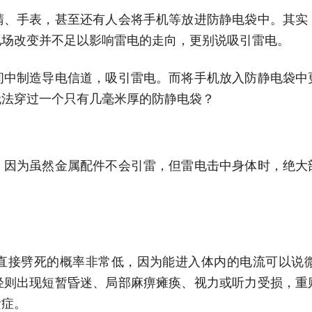
睛、手表，甚至还有人会将手机等放进防静电袋中。其实
电场改变并不足以影响雷电的走向，更别说吸引雷电。
间中制造导电信道，吸引雷电。而将手机放入防静电袋中
无法穿过一个只有几毫米厚的防静电袋？
。因为虽然金属配件不会引雷，但雷电击中身体时，绝大
直接劈死的概率非常低，因为能进入体内的电流可以说
轻则出现短暂昏迷、局部麻痹瘫痪、视力或听力受损，重
遗症。