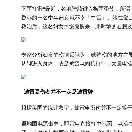
下雨打雷#
最近，各地陆续进入梅雨季节，所谓
香港的一名中年妇女就不幸「中雷」。她在登
救治后，这名妇女才缓缓醒来，此时她的右腰
专家分析妇女的伤情后认为，她灼伤的地方主
从脚进入身体，或是被雷电间接打中，大量电
遭雷受伤者并不一定是遭雷劈
根据美国的统计数字，被雷电所伤并不一定等
遭地面电流击中：
即雷电直接打中地面，电流