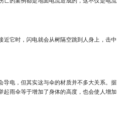
伤亡的案例都是地面电流造成的，这不仅是电流
接近它时，闪电就会从树隔空跳到人身上，击中
会导电，但其实这与伞的材质并不多大关系。据
举起雨伞等于增加了身体的高度，也会使人增加