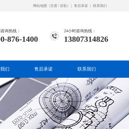
网站地图
（
百度
/
谷歌
）
|
售后承诺
|
联系我们
国咨询热线：
24小时咨询热线：
00-876-1400
13807314826
入我们
售后承诺
联系我们