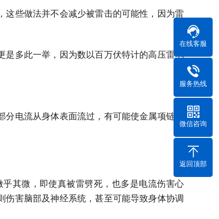
，这些做法并不会减少被雷击的可能性，因为雷
在线客服
更是多此一举，因为数以百万伏特计的高压雷电
服务热线
部分电流从身体表面流过，有可能使金属项链发
微信咨询
返回顶部
微乎其微，即使真被雷劈死，也多是电流伤害心
则伤害脑部及神经系统，甚至可能导致身体协调