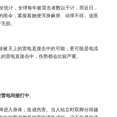
全统计，全球每年被雷击者数以千计，而近日，
的雨伞，紧接着她便浑身麻痹、动弹不得。送医
好无损。
除被天上的雷电直接击中的可能，更可能是电流
上的雷电直接击中，伤势都会比较严重。
被雷电间接打中
。
脚进入身体，造成伤害。当人站立时双脚分得越