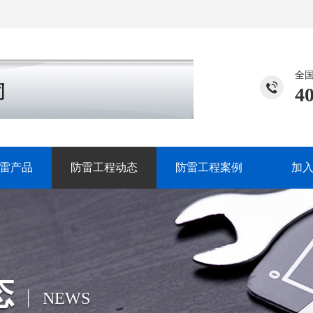
全
4
雷产品
防雷工程动态
防雷工程案例
加
态
NEWS