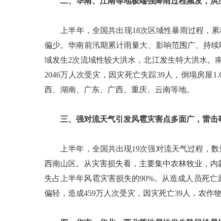
二、华南、江南等地极端强降雨过程频发，洪
上半年，全国共出现18次区域性暴雨过程，累积
偏少。华南前汛期累计雨量大、影响范围广、持续时
域发生2次流域性较大洪水，北江发生特大洪水。
2046万人次受灾，因灾死亡失踪39人，倒塌房屋
西、湖南、广东、广西、重庆、云南等地。
三、强对流天气引发风雹灾害点多面广，雷击
上半年，全国共出现19次强对流天气过程，数量
西南山区。从灾害损失看，主要集中农林牧业，内
失占上半年风雹灾害损失的90%。从造成人员死亡
偏轻，造成459万人次受灾，因灾死亡39人，农作物