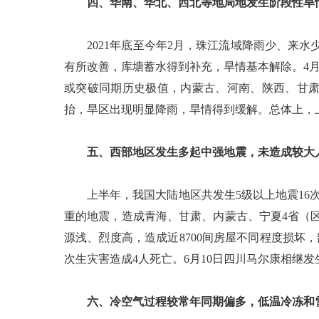
四、华南、华北、西北等地局地发生阶段性旱
2021年底至今年2月，珠江流域降雨少、来水
有所改善，库塘蓄水得到补充，旱情基本解除。4
或突破同期历史极值，内蒙古、河南、陕西、甘肃
抬，旱区出现明显降雨，旱情得到缓解。总体上，上半
五、西部地区发生多起中强地震，未造成较大
上半年，我国大陆地区共发生5级以上地震16次
重的地震，造成青海、甘肃、内蒙古、宁夏4省（区）1
源浅、烈度高，造成近8700间房屋不同程度损坏
次生灾害造成4人死亡。6月10日四川马尔康相继发生5
六、冷空气过程较常年同期偏多，低温冷冻和