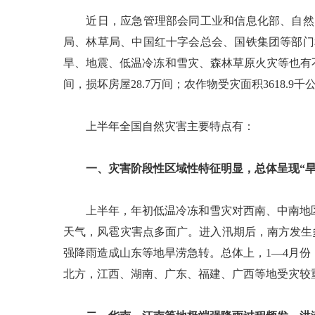
近日，应急管理部会同工业和信息化部、自然资
局、林草局、中国红十字会总会、国铁集团等部门
旱、地震、低温冷冻和雪灾、森林草原火灾等也有不同程
间，损坏房屋28.7万间；农作物受灾面积3618.9千
上半年全国自然灾害主要特点有：
一、灾害阶段性区域性特征明显，总体呈现“
上半年，年初低温冷冻和雪灾对西南、中南地区
天气，风雹灾害点多面广。进入汛期后，南方发生
强降雨造成山东等地旱涝急转。总体上，1—4月
北方，江西、湖南、广东、福建、广西等地受灾较