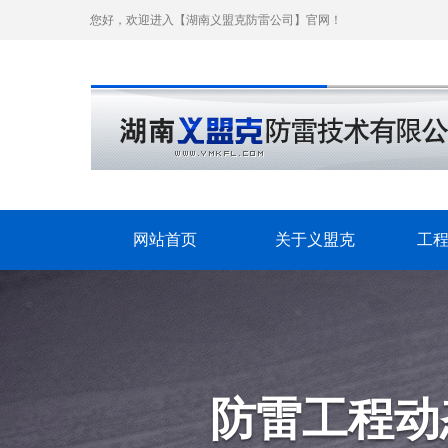
您好，欢迎进入【湖南义盟克防雷公司】官网！
网站首页
关于义盟克
工
防雷工程动