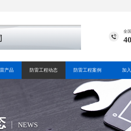
全
4
雷产品
防雷工程动态
防雷工程案例
加
态
NEWS