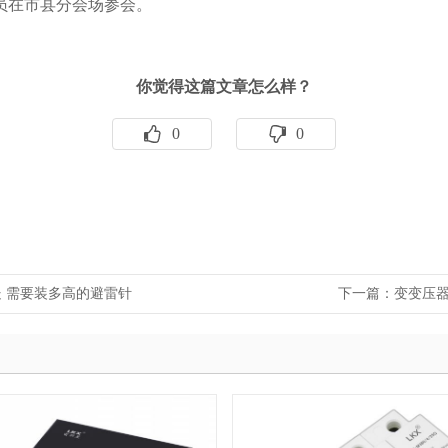
员在市县分会场参会
。
你觉得这篇文章怎么样？
0
0
远处 需要装多高的避雷针
下一篇：
变变压器