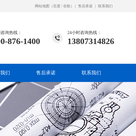
网站地图
（
百度
/
谷歌
）
|
售后承诺
|
联系我们
国咨询热线：
24小时咨询热线：
00-876-1400
13807314826
入我们
售后承诺
联系我们