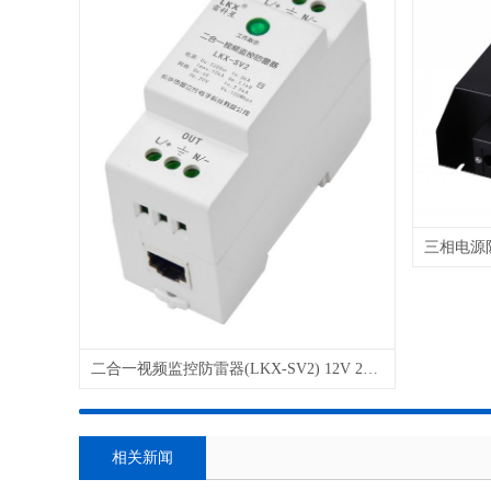
二合一视频监控防雷器(LKX-SV2) 12V 24V 48V 220V 电源 控制 网络
相关新闻