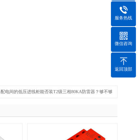
服务热线
微信咨询
返回顶部
配电间的低压进线柜能否装T2级三相80KA防雷器？够不够