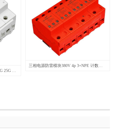
三相电源防雷模块380V 4p 3+NPE 计数器 40KA 60KA 80KA 100KA 130KA 160KA
三相电源防雷模块10/350 380V 15G 25G 35G 50G