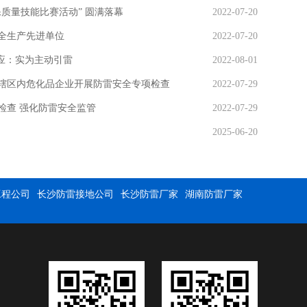
保质量技能比赛活动” 圆满落幕
2022-07-20
全生产先进单位
2022-07-20
应：实为主动引雷
2022-08-01
辖区内危化品企业开展防雷安全专项检查
2022-07-29
检查 强化防雷安全监管
2022-07-29
2025-06-20
工程公司
长沙防雷接地公司
长沙防雷厂家
湖南防雷厂家