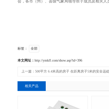
会
，
各市（州）、县级气象局领导班子成员及相关人
标签：
全部
本文网址：
http://ymkfl.com/show.asp?id=396
上一篇：
500平方 6.4米高的房子 在距离房子5米的安全
相关产品