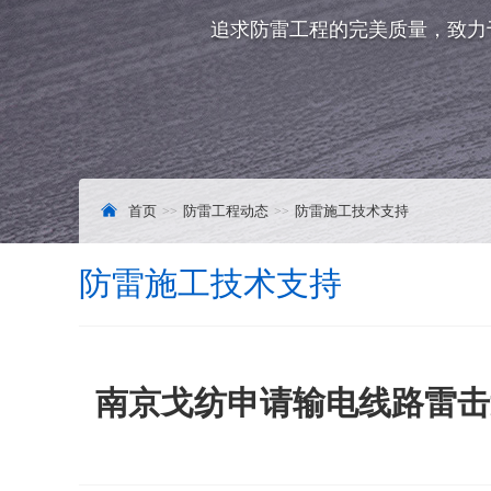
追求防雷工程的完美质量，致力
首页
防雷工程动态
防雷施工技术支持
防雷施工技术支持
南京戈纺申请输电线路雷击