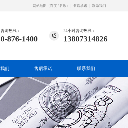
网站地图
（
百度
/
谷歌
）
|
售后承诺
|
联系我们
国咨询热线：
24小时咨询热线：
00-876-1400
13807314826
入我们
售后承诺
联系我们