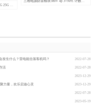
三相电源防雷模块380V 4p 3+NPE 计数器 40KA 60KA 80KA 100KA 130KA 160KA
三相电源防雷模块10/350 380V 15G 25G 35G 50G
会发生什么？雷电能击落客机吗？
2022-07-28
存活
2022-07-28
2023-12-29
结凝聚力量，欢乐启迪心灵
2023-12-29
2022-07-28
2023-05-19