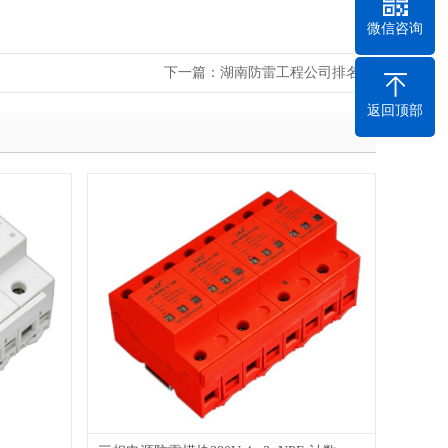
微信咨询
下一篇：
湖南防雷工程公司排名
返回顶部