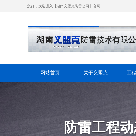
您好，欢迎进入【湖南义盟克防雷公司】官网！
网站首页
关于义盟克
工
防雷工程动