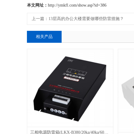
本文网址：
http://ymkfl.com/show.asp?id=386
上一篇：
13层高的办公大楼需要做哪些防雷措施？
相关产品
三相电源防雷箱(LKX-B380/20ka/40ka/60ka/80ka/100ka/120ka/140ka/160ka) 雷电计数器 液晶屏